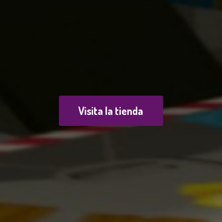
Visita la tienda