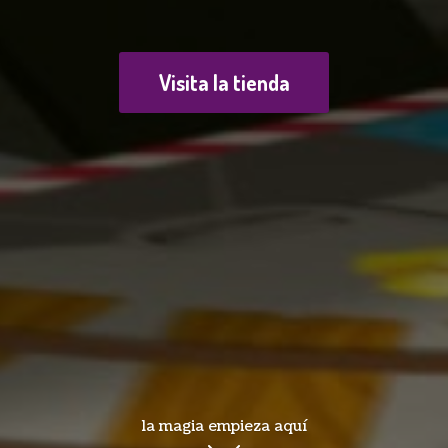
Visita la tienda
la magia empieza aquí