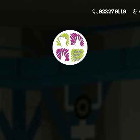
922 27 91 19