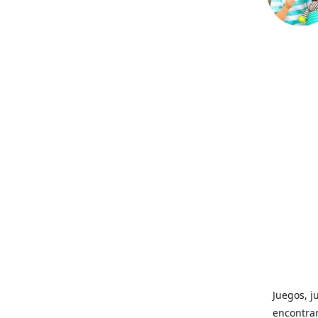
Juegos, j
encontrar