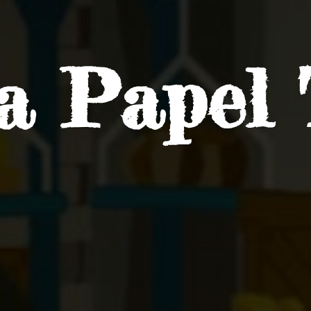
ra
Papel 