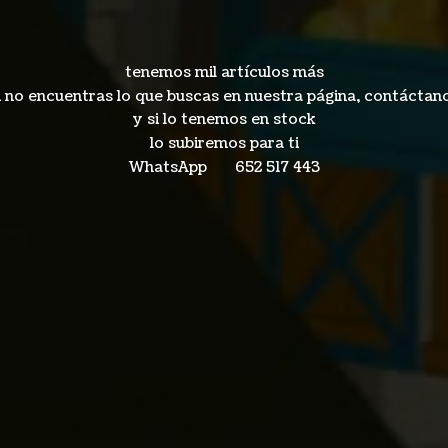
tenemos mil artículos más
i no encuentras lo que buscas en nuestra página, contáctan
y si lo tenemos en stock
lo subiremos para ti
WhatsApp 652
517 443