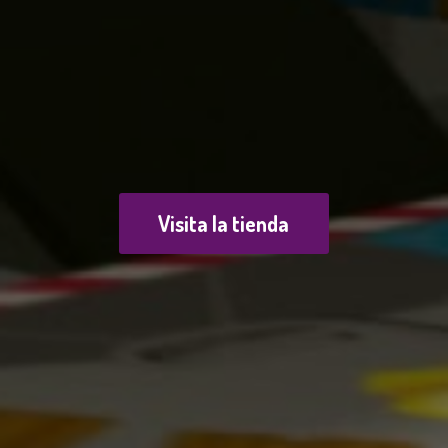
Visita la tienda