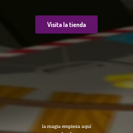
Visita la tienda
la magia empieza aquí