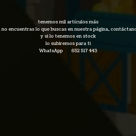
tenemos mil artículos más
i no encuentras lo que buscas en nuestra página, contáctan
y si lo tenemos en stock
lo subiremos para ti
WhatsApp 652
517 443