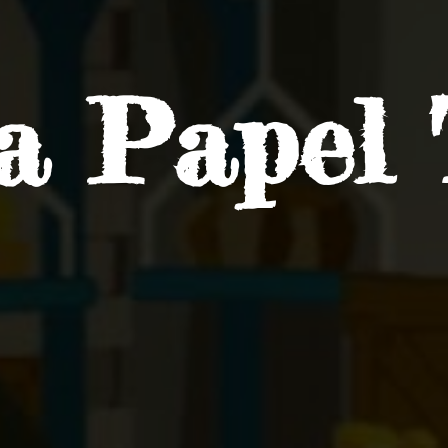
ra
Papel 