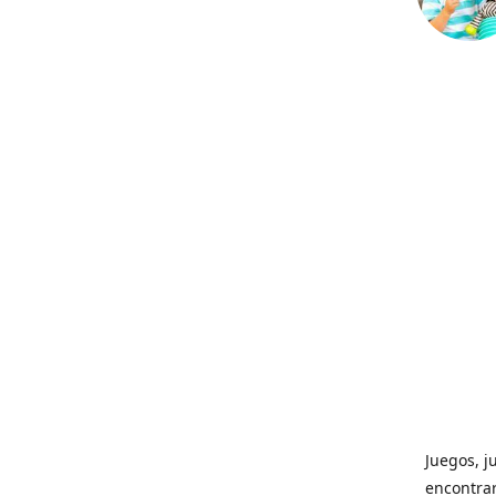
Juegos, j
encontrar