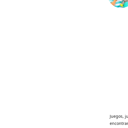
Juegos, j
encontrar