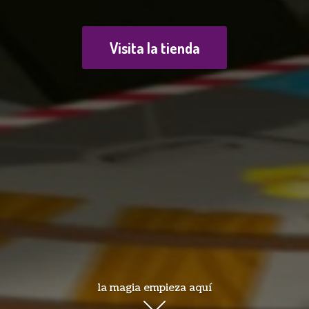
Visita la tienda
la magia empieza aquí