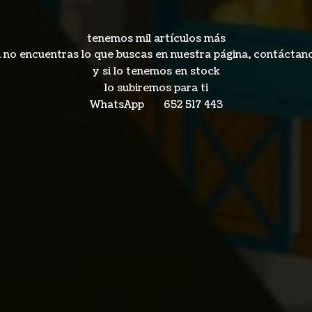
tenemos mil artículos más
i no encuentras lo que buscas en nuestra página, contáctan
y si lo tenemos en stock
lo subiremos para ti
WhatsApp 652
517 443