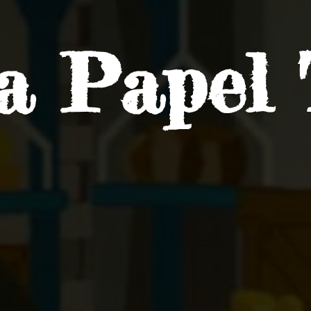
ra
Papel 