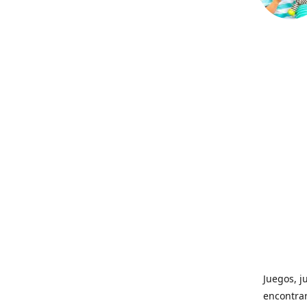
Juegos, j
encontrar