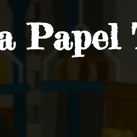
ra
Papel 