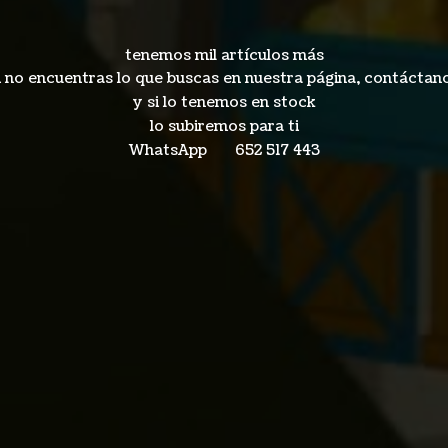
tenemos mil artículos más
i no encuentras lo que buscas en nuestra página, contáctan
y si lo tenemos en stock
lo subiremos para ti
WhatsApp 652
517 443