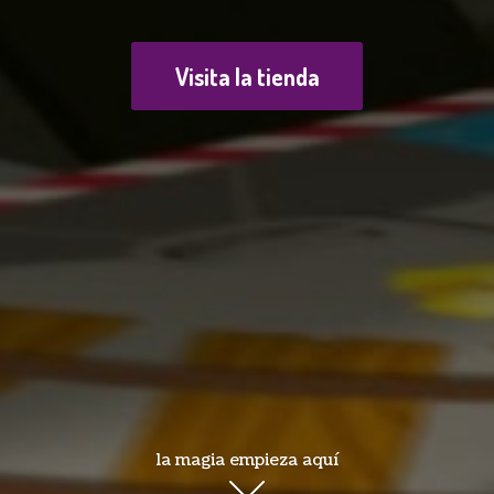
Visita la tienda
la magia empieza aquí