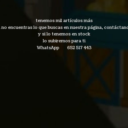
tenemos mil artículos más
i no encuentras lo que buscas en nuestra página, contáctan
y si lo tenemos en stock
lo subiremos para ti
WhatsApp 652
517 443