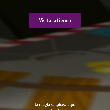
Visita la tienda
la magia empieza aquí