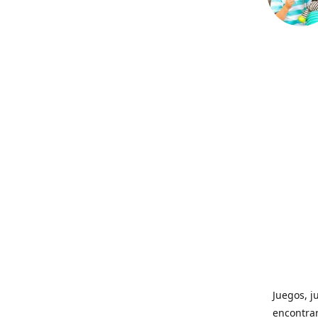
Juegos, j
encontrar