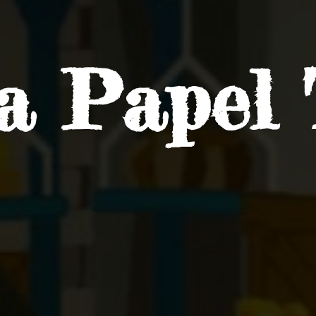
ra
Papel 